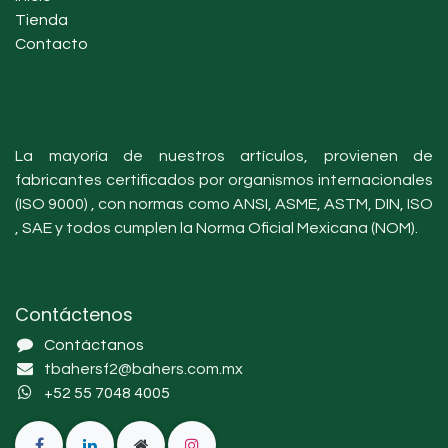
Tienda
Contacto
La mayoría de nuestros artículos, provienen de
fabricantes certificados por organismos internacionales
(ISO 9000) , con normas como ANSI, ASME, ASTM, DIN, ISO
, SAE y todos cumplen la Norma Oficial Mexicana (NOM).
Contáctenos
Contáctanos
tbahersf2@bahers.com.mx
+52 55 7048 4005