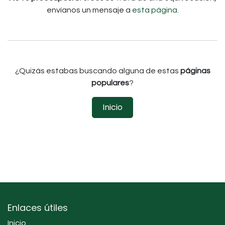
envíanos un mensaje a
esta página
.
¿Quizás estabas buscando alguna de estas
páginas
populares
?
Inicio
Enlaces útiles
Inicio