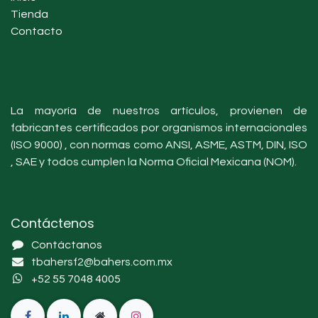
Tienda
Contacto
La mayoría de nuestros artículos, provienen de
fabricantes certificados por organismos internacionales
(ISO 9000) , con normas como ANSI, ASME, ASTM, DIN, ISO
, SAE y todos cumplen la Norma Oficial Mexicana (NOM).
Contáctenos
Contáctanos
tbahersf2@bahers.com.mx
+52 55 7048 4005