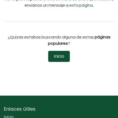
envíanos un mensaje a
esta página
.
¿Quizás estabas buscando alguna de estas
páginas
populares
?
Inicio
Enlaces útiles
Inicio