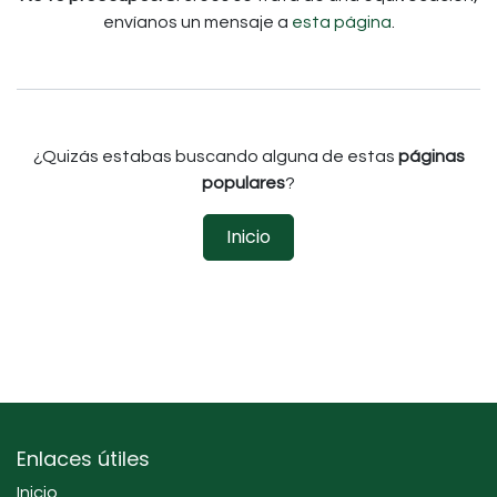
envíanos un mensaje a
esta página
.
¿Quizás estabas buscando alguna de estas
páginas
populares
?
Inicio
Enlaces útiles
Inicio