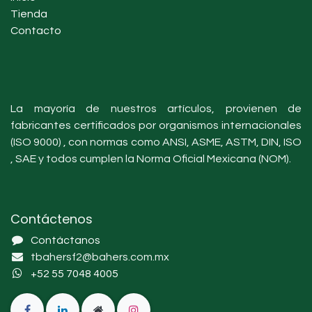
Tienda
Contacto
La mayoría de nuestros artículos, provienen de
fabricantes certificados por organismos internacionales
(ISO 9000) , con normas como ANSI, ASME, ASTM, DIN, ISO
, SAE y todos cumplen la Norma Oficial Mexicana (NOM).
Contáctenos
Contáctanos
tbahersf2@bahers.com.mx
+52 55 7048 4005