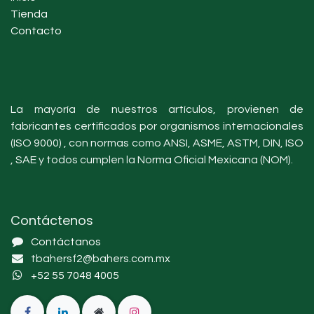
Tienda
Contacto
La mayoría de nuestros artículos, provienen de
fabricantes certificados por organismos internacionales
(ISO 9000) , con normas como ANSI, ASME, ASTM, DIN, ISO
, SAE y todos cumplen la Norma Oficial Mexicana (NOM).
Contáctenos
Contáctanos
tbahersf2@bahers.com.mx
+52 55 7048 4005