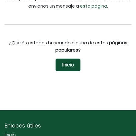
envíanos un mensaje a
esta página
.
¿Quizás estabas buscando alguna de estas
páginas
populares
?
Inicio
Enlaces útiles
Inicio