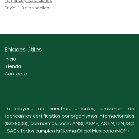
Términos y condiciones
Envío: 2-3 días hábiles
Enlaces útiles
Inicio
Tienda
Contacto
La mayoría de nuestros artículos, provienen de
fabricantes certificados por organismos internacionales
(ISO 9000) , con normas como ANSI, ASME, ASTM, DIN, ISO
, SAE y todos cumplen la Norma Oficial Mexicana (NOM).