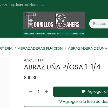
0 MXP *aplican restricciones
ORTERIA
ABRAZADERAS FIJACION
ABRAZADERA DE UNA
ANCUT114
ABRAZ UÑA P/GSA 1-1/4
$
10.80
Agregar al 
Agregar a la lista de de