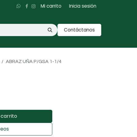
Mi carrito
Inicia sesión
Contáctanos
ABRAZ UÑA P/GSA 1-1/4
carrito
seos