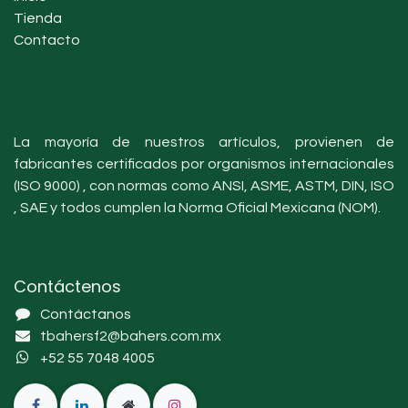
Tienda
Contacto
La mayoría de nuestros artículos, provienen de
fabricantes certificados por organismos internacionales
(ISO 9000) , con normas como ANSI, ASME, ASTM, DIN, ISO
, SAE y todos cumplen la Norma Oficial Mexicana (NOM).
Contáctenos
Contáctanos
tbahersf2@bahers.com.mx
+52 55 7048 4005