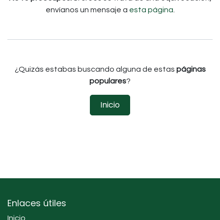
envíanos un mensaje a
esta página
.
¿Quizás estabas buscando alguna de estas
páginas
populares
?
Inicio
Enlaces útiles
Inicio