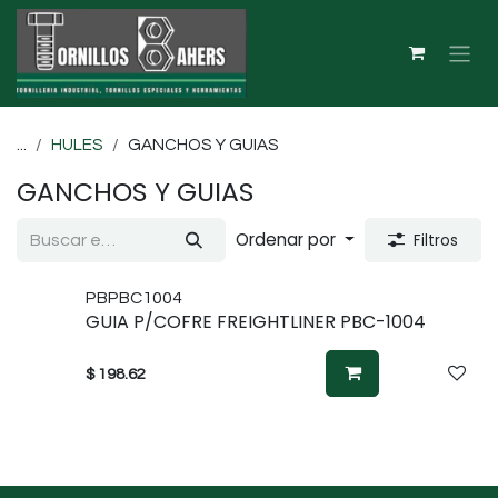
Ir al contenido
...
HULES
GANCHOS Y GUIAS
GANCHOS Y GUIAS
Ordenar por
Filtros
PBPBC1004
GUIA P/COFRE FREIGHTLINER PBC-1004
$
198.62