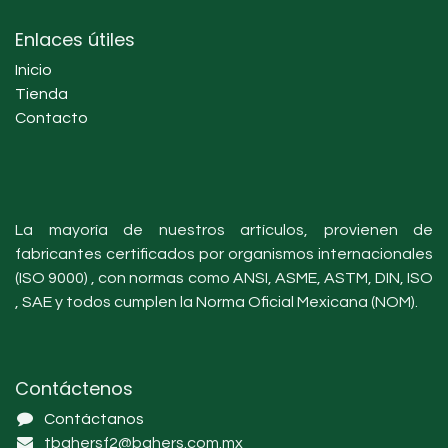
Enlaces útiles
Inicio
Tienda
Contacto
La mayoría de nuestros artículos, provienen de
fabricantes certificados por organismos internacionales
(ISO 9000) , con normas como ANSI, ASME, ASTM, DIN, ISO
, SAE y todos cumplen la Norma Oficial Mexicana (NOM).
Contáctenos
Contáctanos
tbahersf2@bahers.com.mx