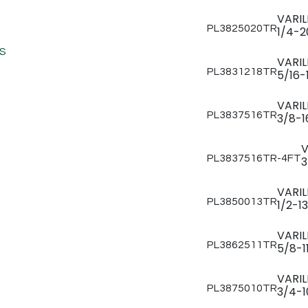
VARI
PL3825020TR
1/4-2
S
VARI
PL3831218TR
5/16-1
VARI
PL3837516TR
3/8-1
V
PL3837516TR-4FT
3
VARI
PL3850013TR
1/2-13
VARI
PL3862511TR
5/8-11
VARI
PL3875010TR
3/4-1