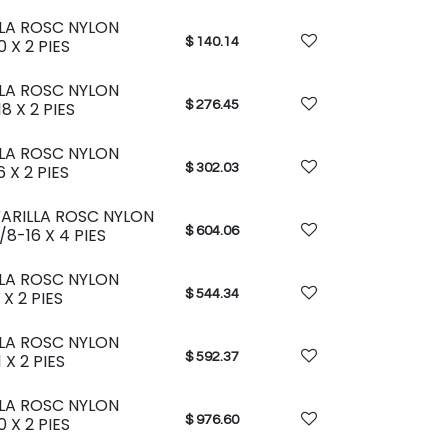
LLA ROSC NYLON
$
140.14
0 X 2 PIES
LLA ROSC NYLON
$
276.45
8 X 2 PIES
LLA ROSC NYLON
$
302.03
6 X 2 PIES
ARILLA ROSC NYLON
$
604.06
/8-16 X 4 PIES
LLA ROSC NYLON
$
544.34
 X 2 PIES
LLA ROSC NYLON
$
592.37
 X 2 PIES
LLA ROSC NYLON
$
976.60
0 X 2 PIES