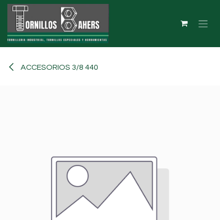
Ir al contenido
ACCESORIOS 3/8 440