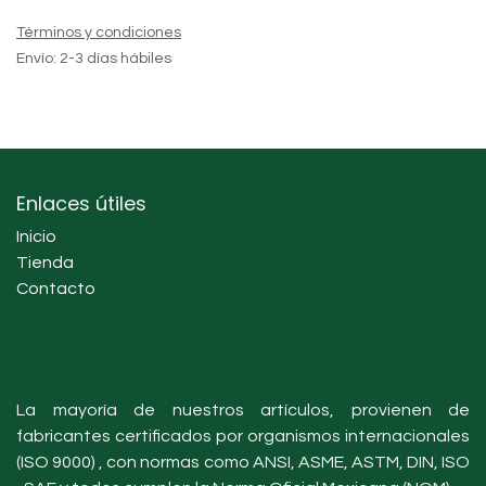
Términos y condiciones
Envío: 2-3 días hábiles
Enlaces útiles
Inicio
Tienda
Contacto
La mayoría de nuestros artículos, provienen de
fabricantes certificados por organismos internacionales
(ISO 9000) , con normas como ANSI, ASME, ASTM, DIN, ISO