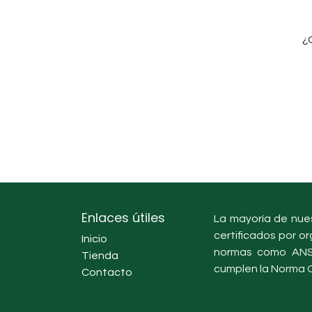
¿
Enlaces útiles
La mayoría de nues
certificados por or
Inicio
normas como ANSI
Tienda
cumplen la Norma O
Contacto