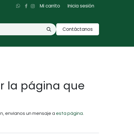
Mi carrito
Inicia sesión
Contáctanos
r la página que
ón, envíanos un mensaje a
esta página
.