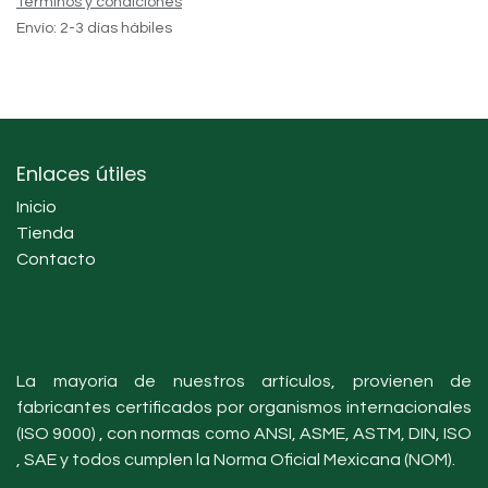
Términos y condiciones
Envío: 2-3 días hábiles
Enlaces útiles
Inicio
Tienda
Contacto
La mayoría de nuestros artículos, provienen de
fabricantes certificados por organismos internacionales
(ISO 9000) , con normas como ANSI, ASME, ASTM, DIN, ISO
, SAE y todos cumplen la Norma Oficial Mexicana (NOM).