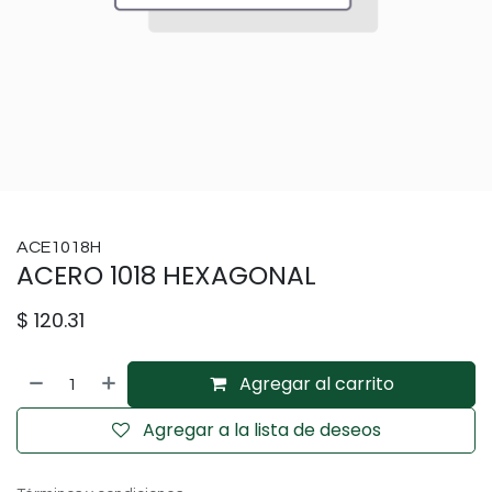
ACE1018H
ACERO 1018 HEXAGONAL
$
120.31
Agregar al carrito
Agregar a la lista de deseos