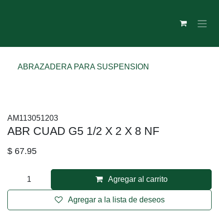
Ir al contenido
ABRAZADERA PARA SUSPENSION
AM113051203
ABR CUAD G5 1/2 X 2 X 8 NF
$
67.95
Agregar al carrito
Agregar a la lista de deseos