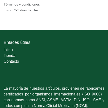
Términos y condiciones
Envío: 2-3 días hábiles
Enlaces útiles
Inicio
Tienda
Contacto
La mayoría de nuestros artículos, provienen de fabricantes
certificados por organismos internacionales (ISO 9000) ,
con normas como ANSI, ASME, ASTM, DIN, ISO , SAE y
todos cumplen la Norma Oficial Mexicana (NOM).