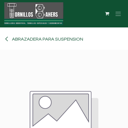
Ir al contenido
ABRAZADERA PARA SUSPENSION