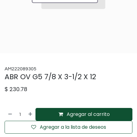
AM222089305
ABR OV G5 7/8 X 3-1/2 X 12
$
230.78
Agregar al carrito
Agregar a la lista de deseos