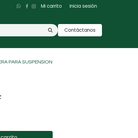
Mi carrito
Inicia sesión
Contáctanos
RA PARA SUSPENSION
F
carrito