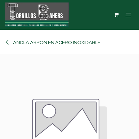
Ir al contenido
ANCLA ARPON EN ACERO INOXIDABLE