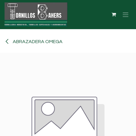
Ir al contenido
ABRAZADERA OMEGA