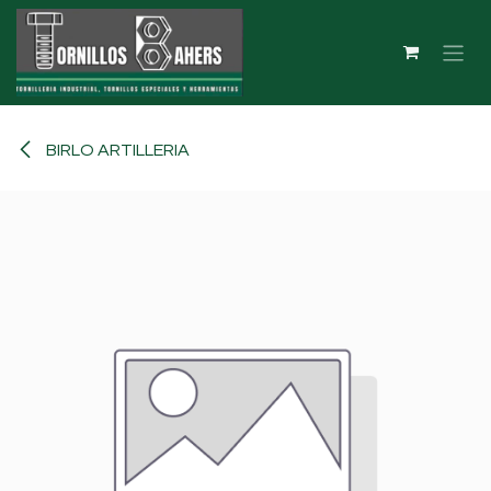
Ir al contenido
BIRLO ARTILLERIA