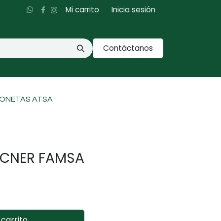
Mi carrito
Inicia sesión
Contáctanos
IONETAS ATSA
PUCNER FAMSA
carrito