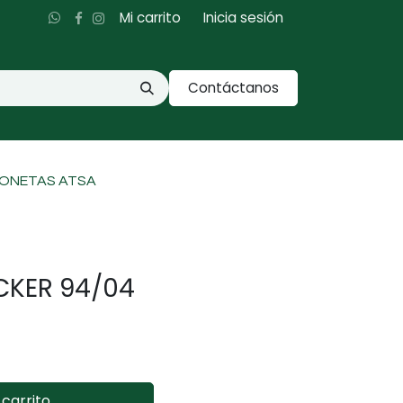
Mi carrito
Inicia sesión
Contáctanos
IONETAS ATSA
CKER 94/04
carrito