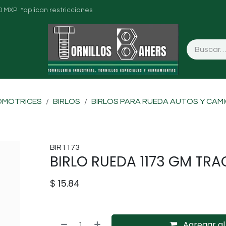
0 MXP *aplican restricciones
OMOTRICES
BIRLOS
BIRLOS PARA RUEDA AUTOS Y CAM
BIR1173
BIRLO RUEDA 1173 GM TRA
$
15.84
Agregar al 