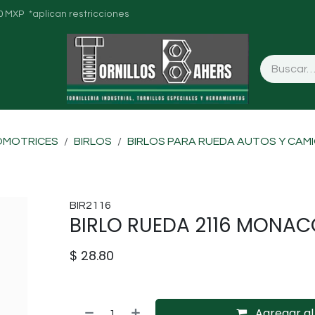
0 MXP *aplican restricciones
OMOTRICES
BIRLOS
BIRLOS PARA RUEDA AUTOS Y CAM
BIR2116
BIRLO RUEDA 2116 MONAC
$
28.80
Agregar al 