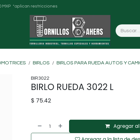
0 MXP *aplican restricciones
OMOTRICES
BIRLOS
BIRLOS PARA RUEDA AUTOS Y CAM
BIR3022
BIRLO RUEDA 3022 L
$
75.42
Agregar al 
Agregar a la lista de de