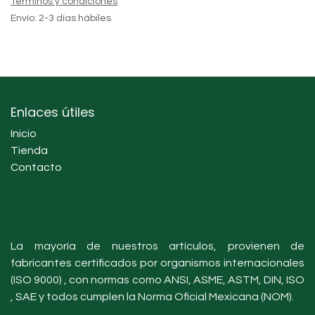
Términos y condiciones
Envío: 2-3 días hábiles
Enlaces útiles
Inicio
Tienda
Contacto
La mayoría de nuestros artículos, provienen de
fabricantes certificados por organismos internacionales
(ISO 9000) , con normas como ANSI, ASME, ASTM, DIN, ISO
, SAE y todos cumplen la Norma Oficial Mexicana (NOM).