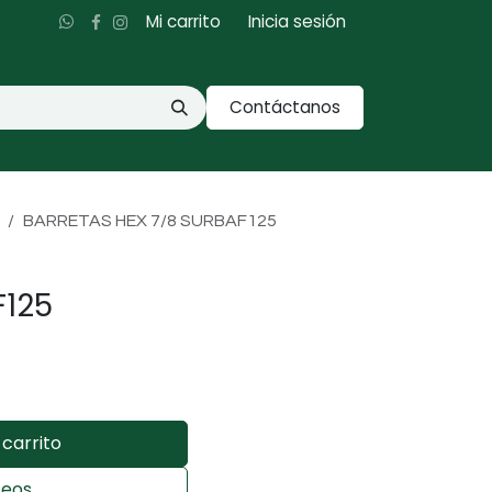
Mi carrito
Inicia sesión
Contáctanos
BARRETAS HEX 7/8 SURBAF125
F125
carrito
seos