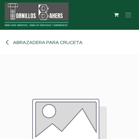
Ir al contenido
ABRAZADERA PARA CRUCETA