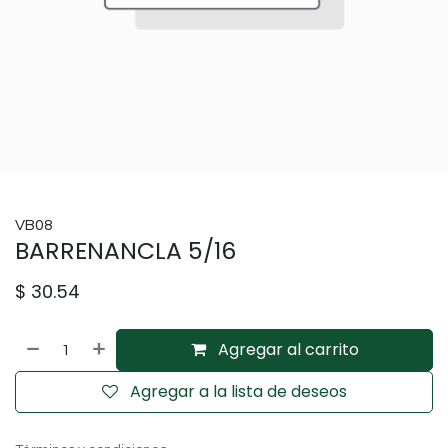
VB08
BARRENANCLA 5/16
$
30.54
Agregar al carrito
Agregar a la lista de deseos