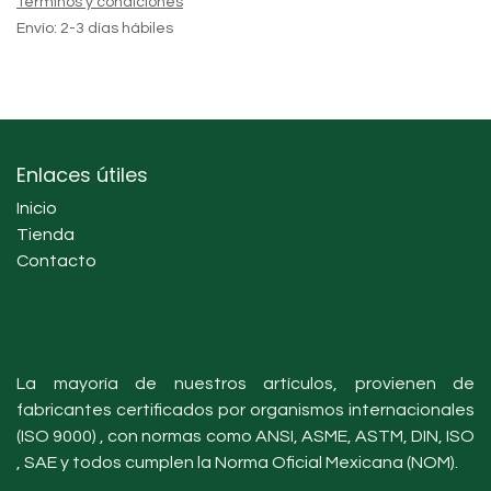
Términos y condiciones
Envío: 2-3 días hábiles
Enlaces útiles
Inicio
Tienda
Contacto
La mayoría de nuestros artículos, provienen de
fabricantes certificados por organismos internacionales
(ISO 9000) , con normas como ANSI, ASME, ASTM, DIN, ISO
, SAE y todos cumplen la Norma Oficial Mexicana (NOM).